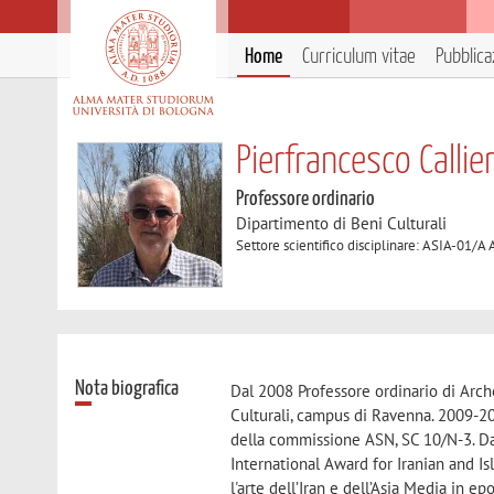
Home
Curriculum vitae
Pubblica
Pierfrancesco Callier
Professore ordinario
Dipartimento di Beni Culturali
Settore scientifico disciplinare: ASIA-01/A A
Nota biografica
Dal 2008 Professore ordinario di Arch
Culturali, campus di Ravenna. 2009-20
della commissione ASN, SC 10/N-3. Dal
International Award for Iranian and Isl
l'arte dell’Iran e dell’Asia Media in ep