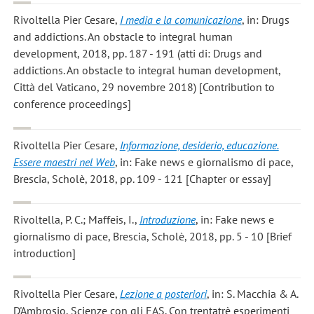
Rivoltella Pier Cesare
,
I media e la comunicazione
, in: Drugs
and addictions. An obstacle to integral human
development, 2018, pp. 187 - 191 (atti di: Drugs and
addictions. An obstacle to integral human development,
Città del Vaticano, 29 novembre 2018) [Contribution to
conference proceedings]
Rivoltella Pier Cesare
,
Informazione, desiderio, educazione.
Essere maestri nel Web
, in: Fake news e giornalismo di pace,
Brescia, Scholè, 2018, pp. 109 - 121 [Chapter or essay]
Rivoltella, P. C.; Maffeis, I.
,
Introduzione
, in: Fake news e
giornalismo di pace, Brescia, Scholè, 2018, pp. 5 - 10 [Brief
introduction]
Rivoltella Pier Cesare
,
Lezione a posteriori
, in: S. Macchia & A.
D'Ambrosio, Scienze con gli EAS. Con trentatrè esperimenti