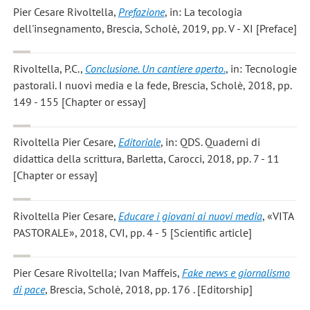
Pier Cesare Rivoltella
,
Prefazione
, in: La tecologia
dell'insegnamento, Brescia, Scholè, 2019, pp. V - XI [Preface]
Rivoltella, P.C.
,
Conclusione. Un cantiere aperto.
, in: Tecnologie
pastorali. I nuovi media e la fede, Brescia, Scholè, 2018, pp.
149 - 155 [Chapter or essay]
Rivoltella Pier Cesare
,
Editoriale
, in: QDS. Quaderni di
didattica della scrittura, Barletta, Carocci, 2018, pp. 7 - 11
[Chapter or essay]
Rivoltella Pier Cesare
,
Educare i giovani ai nuovi media
, «VITA
PASTORALE», 2018, CVI, pp. 4 - 5 [Scientific article]
Pier Cesare Rivoltella; Ivan Maffeis
,
Fake news e giornalismo
di pace
, Brescia, Scholè, 2018, pp. 176 . [Editorship]