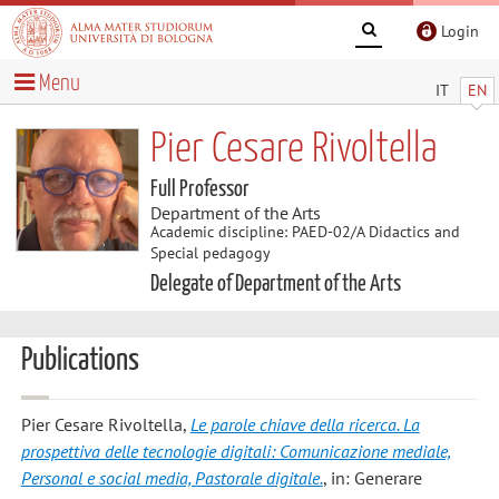
Login
Menu
IT
EN
Pier Cesare Rivoltella
Full Professor
Department of the Arts
Academic discipline: PAED-02/A Didactics and
Special pedagogy
Delegate of Department of the Arts
Publications
Pier Cesare Rivoltella
,
Le parole chiave della ricerca. La
prospettiva delle tecnologie digitali: Comunicazione mediale,
Personal e social media, Pastorale digitale.
, in: Generare