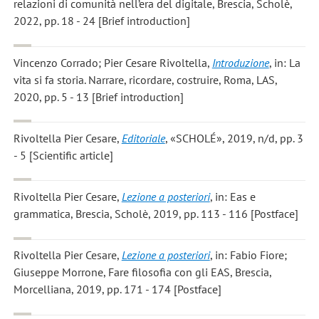
relazioni di comunità nell’era del digitale, Brescia, Scholè,
2022, pp. 18 - 24 [Brief introduction]
Vincenzo Corrado; Pier Cesare Rivoltella
,
Introduzione
, in: La
vita si fa storia. Narrare, ricordare, costruire, Roma, LAS,
2020, pp. 5 - 13 [Brief introduction]
Rivoltella Pier Cesare
,
Editoriale
, «SCHOLÉ», 2019, n/d, pp. 3
- 5 [Scientific article]
Rivoltella Pier Cesare
,
Lezione a posteriori
, in: Eas e
grammatica, Brescia, Scholè, 2019, pp. 113 - 116 [Postface]
Rivoltella Pier Cesare
,
Lezione a posteriori
, in: Fabio Fiore;
Giuseppe Morrone, Fare filosofia con gli EAS, Brescia,
Morcelliana, 2019, pp. 171 - 174 [Postface]