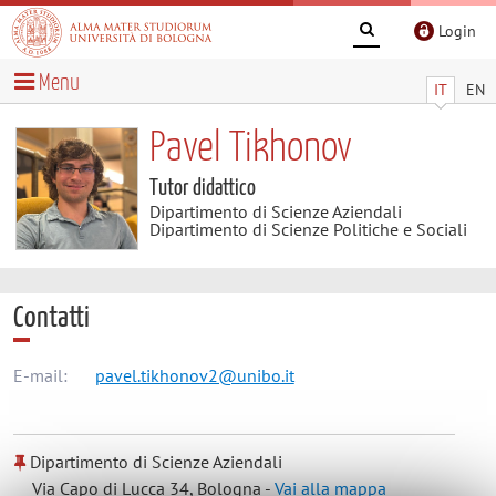
Login
Menu
IT
EN
Pavel Tikhonov
Tutor didattico
Dipartimento di Scienze Aziendali
Dipartimento di Scienze Politiche e Sociali
Contatti
E-mail:
pavel.tikhonov2@unibo.it
Dipartimento di Scienze Aziendali
Via Capo di Lucca 34, Bologna -
Vai alla mappa