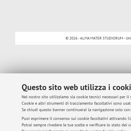
© 2026 - ALMA MATER STUDIORUM - Univer
Questo sito web utilizza i cook
Nel nostro sito utilizziamo sia cookie tecnici necessari per il
Cookie e altri strumenti di tracciamento facoltativi sono usati
Se chiudi questo banner continuerai la navigazione solo con 
Puoi esprimere il consenso sui cookie facoltativi attivando l'o
Potrai sempre rivedere le tue scelte e verificare lo stato dei