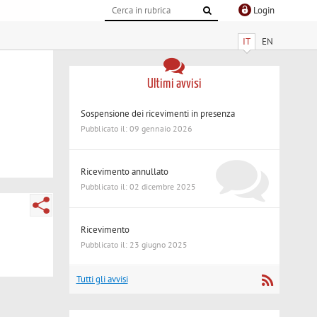
Login
IT
EN
Ultimi avvisi
Sospensione dei ricevimenti in presenza
Pubblicato il: 09 gennaio 2026
Ricevimento annullato
Pubblicato il: 02 dicembre 2025
Ricevimento
Pubblicato il: 23 giugno 2025
Tutti gli avvisi