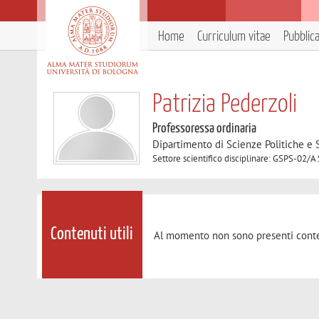
Home
Curriculum vitae
Pubblic
Patrizia Pederzoli
Professoressa ordinaria
Dipartimento di Scienze Politiche e S
Settore scientifico disciplinare: GSPS-02/A 
Contenuti utili
Al momento non sono presenti conte