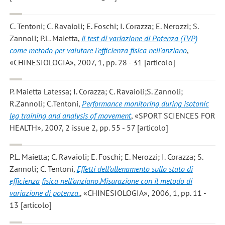
C. Tentoni; C. Ravaioli; E. Foschi; I. Corazza; E. Nerozzi; S.
Zannoli; P.L. Maietta
,
Il test di variazione di Potenza (TVP)
come metodo per valutare l'efficienza fisica nell'anziano
,
«CHINESIOLOGIA», 2007, 1, pp. 28 - 31 [articolo]
P. Maietta Latessa; I. Corazza; C. Ravaioli;S. Zannoli;
R.Zannoli; C.Tentoni
,
Performance monitoring during isotonic
leg training and analysis of movement
, «SPORT SCIENCES FOR
HEALTH», 2007, 2 issue 2, pp. 55 - 57 [articolo]
P.L. Maietta; C. Ravaioli; E. Foschi; E. Nerozzi; I. Corazza; S.
Zannoli; C. Tentoni
,
Effetti dell'allenamento sullo stato di
efficienza fisica nell'anziano.Misurazione con il metodo di
variazione di potenza.
, «CHINESIOLOGIA», 2006, 1, pp. 11 -
13 [articolo]