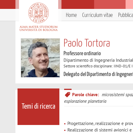
Home
Curriculum vitae
Pubblic
Paolo Tortora
Professore ordinario
Dipartimento di Ingegneria Industria
Settore scientifico disciplinare: IIND-01/E 
Delegato del Dipartimento di Ingegneri
Parole chiave:
microsistemi spaz
esplorazione planetaria
Temi di ricerca
Progettazione, realizzazione e prov
Realizzazione di sistemi avionici 