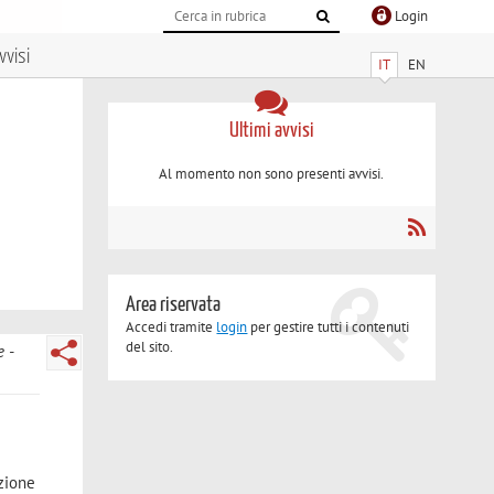
Login
vvisi
IT
EN
Ultimi avvisi
Al momento non sono presenti avvisi.
Area riservata
Accedi tramite
login
per gestire tutti i contenuti
del sito.
e
azione