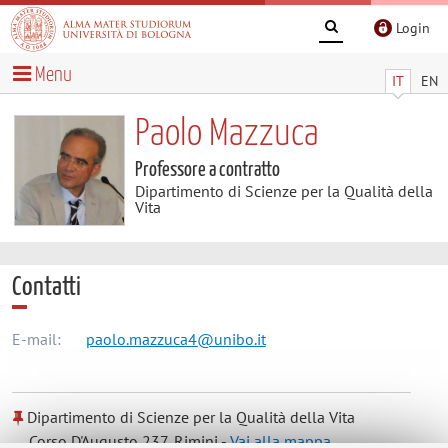
Login
Menu
IT
EN
Paolo Mazzuca
Professore a contratto
Dipartimento di Scienze per la Qualità della
Vita
Contatti
E-mail:
paolo.mazzuca4@unibo.it
Dipartimento di Scienze per la Qualità della Vita
Corso D'Augusto 237, Rimini -
Vai alla mappa