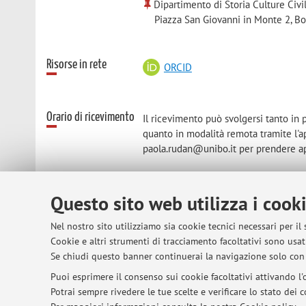
Dipartimento di Storia Culture Civi
Piazza San Giovanni in Monte 2, B
Risorse in rete
ORCID
Orario di ricevimento
Il ricevimento può svolgersi tanto in 
quanto in modalità remota tramite l'a
paola.rudan@unibo.it per prendere 
Questo sito web utilizza i cook
© 2026 - ALMA MATER STUDIORUM - Univer
Nel nostro sito utilizziamo sia cookie tecnici necessari per il
Cookie e altri strumenti di tracciamento facoltativi sono usati
Se chiudi questo banner continuerai la navigazione solo con 
Puoi esprimere il consenso sui cookie facoltativi attivando l'o
Potrai sempre rivedere le tue scelte e verificare lo stato dei