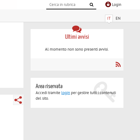
Login
IT
EN
Ultimi avvisi
Al momento non sono presenti avvisi.
Area riservata
Accedi tramite
login
per gestire tutti i contenuti
del sito.