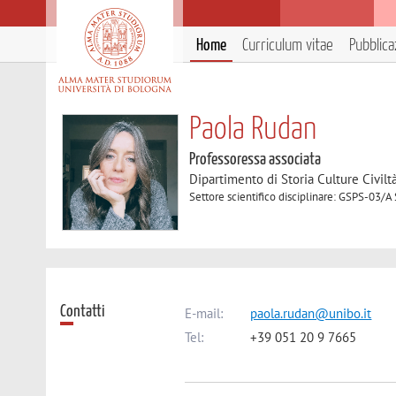
Home
Curriculum vitae
Pubblica
Paola Rudan
Professoressa associata
Dipartimento di Storia Culture Civilt
Settore scientifico disciplinare: GSPS-03/A 
Contatti
E-mail:
paola.rudan@unibo.it
Tel:
+39 051 20 9 7665