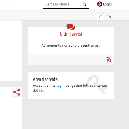
Login
IT
EN
Ultimi avvisi
Al momento non sono presenti avvisi.
Area riservata
Accedi tramite
login
per gestire tutti i contenuti
del sito.