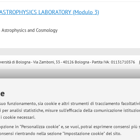
ASTROPHYSICS LABORATORY (Modulo 3)
n Astrophysics and Cosmology
sità di Bologna - Via Zamboni, 33 - 40126 Bologna - Partita IVA: 01131710376
ie
 suo funzionamento, sia cookie e altri strumenti di tracciamento facoltativ
 per analisi statistiche, misure sull'efficacia della comunicazione istituzi
i cookie necessari.
pzione in "Personalizza cookie" e, se vuoi, potrai esprimere consensi più sp
 consensi rientrando nella sezione "Impostazione cookie" del sito.