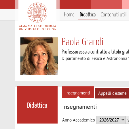
Home
Didattica
Contenuti utili
Paola Grandi
Professoressa a contratto a titolo gra
Dipartimento di Fisica e Astronomia 
Insegnamenti
Appelli d'esame
Didattica
Insegnamenti
Anno Accademico