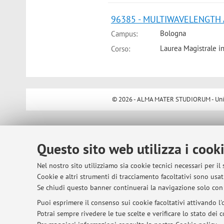
96385 - MULTIWAVELENGTH 
Bologna
Campus:
Laurea Magistrale i
Corso:
© 2026 - ALMA MATER STUDIORUM - Univer
Questo sito web utilizza i cook
Nel nostro sito utilizziamo sia cookie tecnici necessari per il
Cookie e altri strumenti di tracciamento facoltativi sono usati
Se chiudi questo banner continuerai la navigazione solo con 
Puoi esprimere il consenso sui cookie facoltativi attivando l'o
Potrai sempre rivedere le tue scelte e verificare lo stato dei