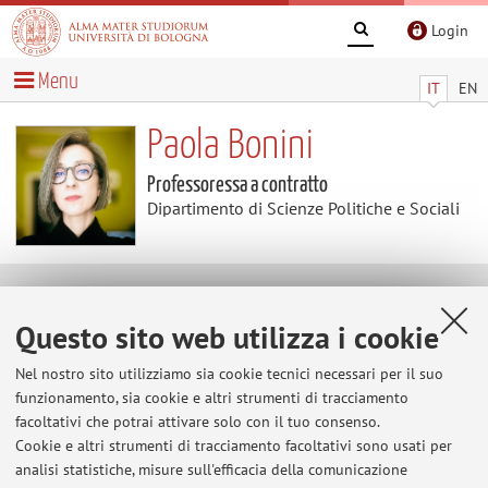
Login
Menu
IT
EN
Paola Bonini
Professoressa a contratto
Dipartimento di Scienze Politiche e Sociali
Didattica
Questo sito web utilizza i cookie
Insegnamenti
Nel nostro sito utilizziamo sia cookie tecnici necessari per il suo
funzionamento, sia cookie e altri strumenti di tracciamento
Appelli
facoltativi che potrai attivare solo con il tuo consenso.
d'esame
Cookie e altri strumenti di tracciamento facoltativi sono usati per
Appelli d'esame
analisi statistiche, misure sull'efficacia della comunicazione