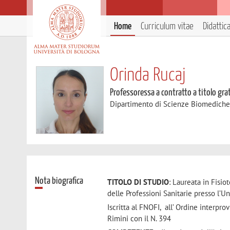
Home
Curriculum vitae
Didattic
Orinda Rucaj
Professoressa a contratto a titolo gra
Dipartimento di Scienze Biomedich
Nota biografica
TITOLO DI STUDIO
: Laureata in Fisio
delle Professioni Sanitarie presso l’Un
Iscritta al FNOFI, all’ Ordine interpro
Rimini con il N. 394