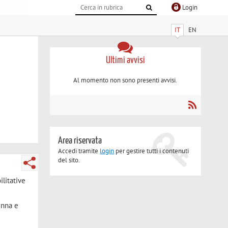
Login
IT
EN
Ultimi avvisi
Al momento non sono presenti avvisi.
Area riservata
Accedi tramite
login
per gestire tutti i contenuti
del sito.
ilitative
enna e