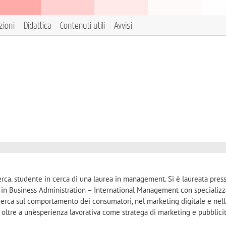
zioni
Didattica
Contenuti utili
Avvisi
rca. studente in cerca di una laurea in management. Si è laureata pres
r in Business Administration – International Management con specializz
cerca sul comportamento dei consumatori, nel marketing digitale e nell
 oltre a un'esperienza lavorativa come stratega di marketing e pubblici