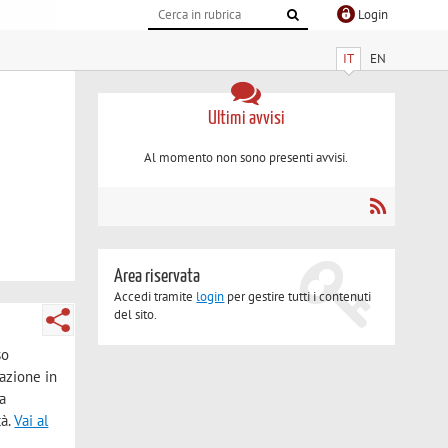
Login
IT
EN
Ultimi avvisi
Al momento non sono presenti avvisi.
Area riservata
Accedi tramite
login
per gestire tutti i contenuti
del sito.
so
azione in
a
tà.
Vai al