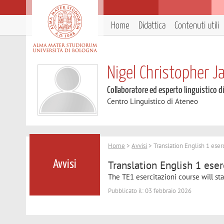
Home
Didattica
Contenuti utili
Nigel Christopher 
Collaboratore ed esperto linguistico d
Centro Linguistico di Ateneo
Home
>
Avvisi
> Translation English 1 eserc
Translation English 1 eser
Avvisi
The TE1 esercitazioni course will st
Pubblicato il: 03 febbraio 2026