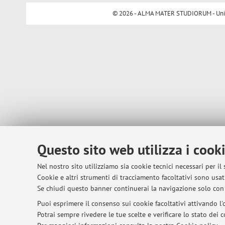
© 2026 - ALMA MATER STUDIORUM - Univer
Questo sito web utilizza i cook
Nel nostro sito utilizziamo sia cookie tecnici necessari per il
Cookie e altri strumenti di tracciamento facoltativi sono usati
Se chiudi questo banner continuerai la navigazione solo con 
Puoi esprimere il consenso sui cookie facoltativi attivando l'o
Potrai sempre rivedere le tue scelte e verificare lo stato dei