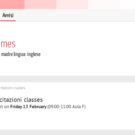
Avvisi
James
i madre lingua: inglese
itazioni classes
citazioni classes
art on
Friday 13 February
(09:00-11:00 Aula F)