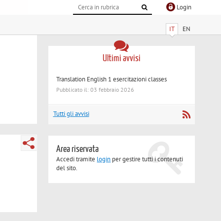
Login
IT
EN
Ultimi avvisi
Translation English 1 esercitazioni classes
Pubblicato il: 03 febbraio 2026
Tutti gli avvisi
Area riservata
Accedi tramite
login
per gestire tutti i contenuti
del sito.