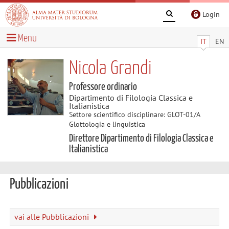
Login
Menu
IT
EN
Nicola Grandi
Professore ordinario
Dipartimento di Filologia Classica e
Italianistica
Settore scientifico disciplinare: GLOT-01/A
Glottologia e linguistica
Direttore Dipartimento di Filologia Classica e
Italianistica
Pubblicazioni
vai alle Pubblicazioni