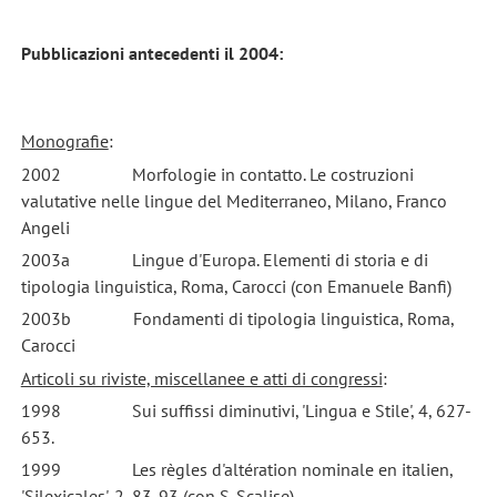
Pubblicazioni
antecedenti il 2004:
Monografie
:
2002 Morfologie in contatto. Le costruzioni
valutative nelle lingue del Mediterraneo, Milano, Franco
Angeli
2003a Lingue d'Europa. Elementi di storia e di
tipologia linguistica, Roma, Carocci (con Emanuele Banfi)
2003b Fondamenti di tipologia linguistica, Roma,
Carocci
Articoli su riviste, miscellanee e atti di congressi
:
1998 Sui suffissi diminutivi, 'Lingua e Stile', 4, 627-
653.
1999 Les règles d'altération nominale en italien,
'Silexicales', 2, 83-93 (con S. Scalise).