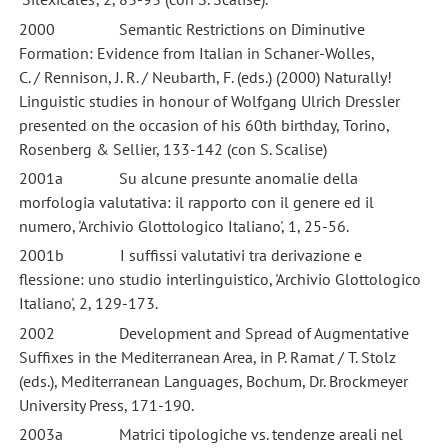
2000 Semantic Restrictions on Diminutive
Formation: Evidence from Italian in Schaner-Wolles,
C. / Rennison, J. R. / Neubarth, F. (eds.) (2000) Naturally!
Linguistic studies in honour of Wolfgang Ulrich Dressler
presented on the occasion of his 60th birthday, Torino,
Rosenberg & Sellier, 133-142 (con S. Scalise)
2001a Su alcune presunte anomalie della
morfologia valutativa: il rapporto con il genere ed il
numero, 'Archivio Glottologico Italiano', 1, 25-56.
2001b I suffissi valutativi tra derivazione e
flessione: uno studio interlinguistico, 'Archivio Glottologico
Italiano', 2, 129-173.
2002 Development and Spread of Augmentative
Suffixes in the Mediterranean Area, in P. Ramat / T. Stolz
(eds.), Mediterranean Languages, Bochum, Dr. Brockmeyer
University Press, 171-190.
2003a Matrici tipologiche vs. tendenze areali nel