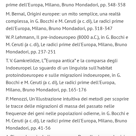
prime dell'Europa, Milano, Bruno Mondadori, pp. 348-358
M. Bernal, Origini europee: un mito semplice, una realtà
complessa, in G. Bocchi e M. Ceruti (a c. di), Le radici prime
dell'Europa, Milano, Bruno Mondadori, pp. 318-347
W. P. Lehmann, Il pre-indoeuropeo (8000 a.C.), in G. Bocchi e
M. Ceruti (a c. di), Le radici prime dell'Europa, Milano, Bruno
Mondadori, pp. 237-251
T. V. Gamkrelidze, L'“Europa antica” e la comparsa degli
Indoeuropei. Lo sguardo di un linguista sull'habitat
protoindoeuropeo e sulle migrazioni indoeuropee, in G.
Bocchi e M. Ceruti (a c. di), Le radici prime dell'Europa,
Milano, Bruno Mondadori, pp. 165-176
P. Menozzi, Un'illustrazione intuitiva dei metodi per scoprire
le tracce delle migrazioni di massa del passato nelle
frequenze dei geni nelle popolazioni odierne, in G. Bocchi e
M. Ceruti (a c. di), Le radici prime dell'Europa, Milano, Bruno
Mondadori, pp. 41-56