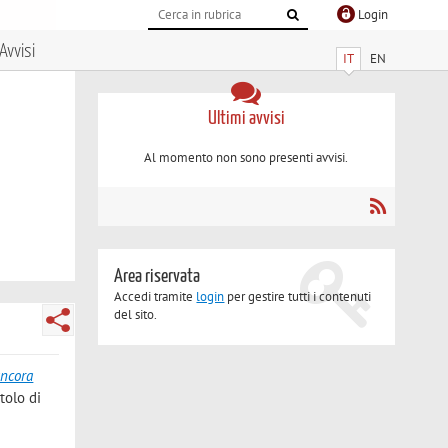
Login
Avvisi
IT
EN
Ultimi avvisi
Al momento non sono presenti avvisi.
Area riservata
Accedi tramite
login
per gestire tutti i contenuti
del sito.
ancora
itolo di