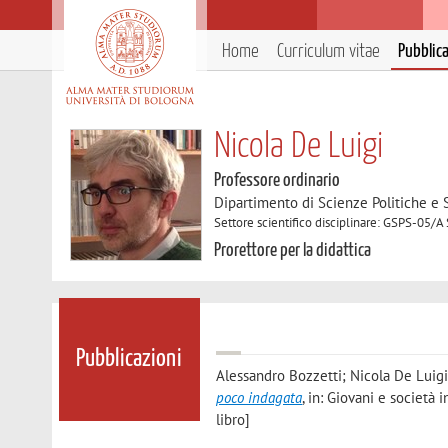
Home
Curriculum vitae
Pubblic
Nicola De Luigi
Professore ordinario
Dipartimento di Scienze Politiche e S
Settore scientifico disciplinare: GSPS-05/A
Prorettore per la didattica
Pubblicazioni
Alessandro Bozzetti; Nicola De Luig
poco indagata
, in: Giovani e società 
libro]