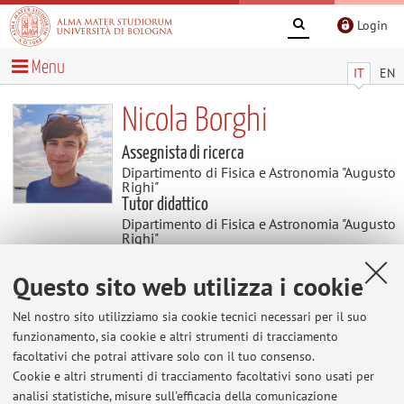
Login
Menu
IT
EN
Nicola Borghi
Assegnista di ricerca
Dipartimento di Fisica e Astronomia "Augusto
Righi"
Tutor didattico
Dipartimento di Fisica e Astronomia "Augusto
Righi"
Questo sito web utilizza i cookie
Didattica
Nel nostro sito utilizziamo sia cookie tecnici necessari per il suo
funzionamento, sia cookie e altri strumenti di tracciamento
Attività
facoltativi che potrai attivare solo con il tuo consenso.
Cookie e altri strumenti di tracciamento facoltativi sono usati per
Anno Accademico
analisi statistiche, misure sull'efficacia della comunicazione