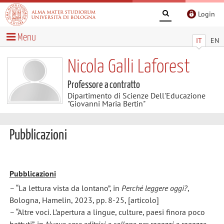
Login
Menu
IT
EN
Nicola Galli Laforest
Professore a contratto
Dipartimento di Scienze Dell'Educazione
"Giovanni Maria Bertin"
Pubblicazioni
Pubblicazioni
– “La lettura vista da lontano”, in
Perché leggere oggi?
,
Bologna, Hamelin, 2023, pp. 8-25, [articolo]
– “Altre voci. L’apertura a lingue, culture, paesi finora poco