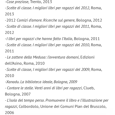
-
Cose preziose
, Trento, 2013
-
Scelte di classe. I migliori libri per ragazzi del 2012
, Roma,
2013
-2012
Comizi d’amore. Ricerche sul genere
, Bologna, 2012
-
Scelte di classe. I migliori libri per ragazzi del 2011
, Roma,
2012
-
I libri per ragazzi che hanno fatto l’Italia
, Bologna, 2011
-
Scelte di classe. I migliori libri per ragazzi del 2010
, Roma,
2011
- Le zattere della Medusa: l’avventura domani
, Edizioni
dell’Asino, Roma, 2010
-
Scelte di classe
,
I migliori libri per ragazzi del 2009
, Roma,
2010
-Xanadu. La biblioteca ideale, Bologna, 2009
- Contare le stelle. Venti anni di libri per ragazzi
, Clueb,
Bologna, 2007
- L’isola del tempo perso. Promuovere il libro e l’illustrazione per
ragazzi
, Colbordolo, Unione dei Comuni Pian del Bruscolo,
2006