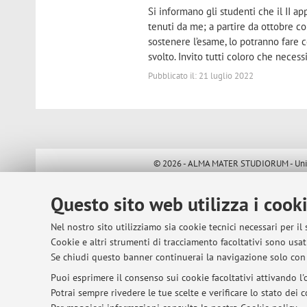
Si informano gli studenti che il II a
tenuti da me; a partire da ottobre c
sostenere l’esame, lo potranno fare 
svolto. Invito tutti coloro che necess
Pubblicato il: 21 luglio 2022
© 2026 - ALMA MATER STUDIORUM - Univer
Questo sito web utilizza i cook
Nel nostro sito utilizziamo sia cookie tecnici necessari per il
Cookie e altri strumenti di tracciamento facoltativi sono usati
Se chiudi questo banner continuerai la navigazione solo con 
Puoi esprimere il consenso sui cookie facoltativi attivando l'o
Potrai sempre rivedere le tue scelte e verificare lo stato dei