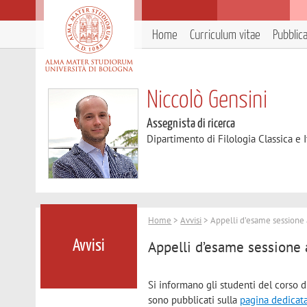
Home
Curriculum vitae
Pubblic
Niccolò Gensini
Assegnista di ricerca
Dipartimento di Filologia Classica e I
Home
>
Avvisi
> Appelli d’esame sessione 
Appelli d’esame sessione 
Avvisi
Si informano gli studenti del corso d
sono pubblicati sulla
pagina dedicat