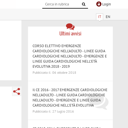
Login
IT
EN
Ultimi avvisi
CORSO ELETTIVO EMERGENZE
CARDIOLOGICHE NELL’ADULTO - LINEE GUIDA
CARDIOLOGICHE NELL’ADULTO - EMERGENZE E
LINEE GUIDA CARDIOLOGICHE NELL’ETÀ
EVOLUTIVA 2018 - 2019
Pubblicato il: 06 ottobre 2018
Il CE 2016 - 2017 EMERGENZE CARDIOLOGICHE
NELL’ADULTO - LINEE GUIDA CARDIOLOGICHE
NELL’ADULTO - EMERGENZE E LINEE GUIDA
CARDIOLOGICHE NELL’ETÀ EVOLUTIVA
Pubblicato il: 27 luglio 2016