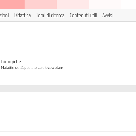
zioni
Didattica
Temi di ricerca
Contenuti utili
Avvisi
Chirurgiche
 Malattie dell'apparato cardiovascolare