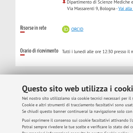
Dipartimento di Scienze Mediche e
Via Massarenti 9, Bologna -
Vai all
Risorse in rete
ORCID
Orario di ricevimento
Tutti i lunedi alle ore 12:30 presso il
© 2026 - ALMA MATER STUDIORUM - Univer
Questo sito web utilizza i cook
Nel nostro sito utilizziamo sia cookie tecnici necessari per il
Cookie e altri strumenti di tracciamento facoltativi sono usati
Se chiudi questo banner continuerai la navigazione solo con 
Puoi esprimere il consenso sui cookie facoltativi attivando l'o
Potrai sempre rivedere le tue scelte e verificare lo stato dei