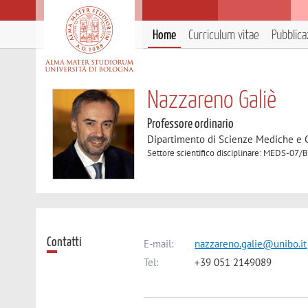
Home
Curriculum vitae
Pubblica
Nazzareno Galiè
Professore ordinario
Dipartimento di Scienze Mediche e 
Settore scientifico disciplinare: MEDS-07/B
Contatti
E-mail:
nazzareno.galie@unibo.it
Tel:
+39 051 2149089