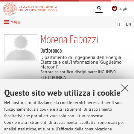
Login
Menu
IT
EN
Morena Fabozzi
Dottoranda
Dipartimento di Ingegneria dell'Energia
Elettrica e dell'Informazione "Guglielmo
Marconi"
Settore scientifico disciplinare: ING-INF/01
ELETTRONICA
Questo sito web utilizza i cookie
Avvisi
Nel nostro sito utilizziamo sia cookie tecnici necessari per il suo
funzionamento, sia cookie e altri strumenti di tracciamento
Al momento non sono presenti avvisi.
facoltativi che potrai attivare solo con il tuo consenso.
Cookie e altri strumenti di tracciamento facoltativi sono usati per
analisi statistiche, misure sull'efficacia della comunicazione