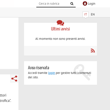
Login
IT
EN
Ultimi avvisi
Al momento non sono presenti avvisi.
Area riservata
Accedi tramite
login
per gestire tutti i contenuti
del sito.
ttori
rofica”.