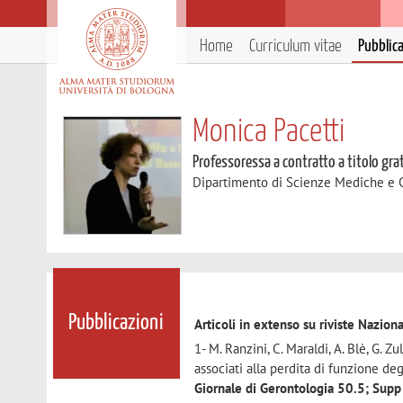
Home
Curriculum vitae
Pubblic
Monica Pacetti
Professoressa a contratto a titolo gra
Dipartimento di Scienze Mediche e 
Pubblicazioni
Articoli in extenso su riviste Naziona
1- M. Ranzini, C. Maraldi, A. Blè, G. Zul
associati alla perdita di funzione deg
Giornale di Gerontologia 50.5; Sup