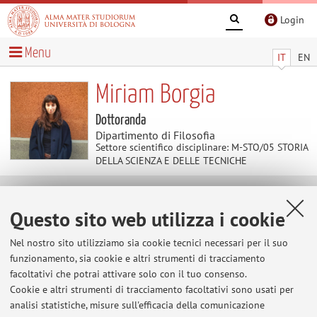
Login
Menu
IT
EN
Miriam Borgia
Dottoranda
Dipartimento di Filosofia
Settore scientifico disciplinare: M-STO/05 STORIA
DELLA SCIENZA E DELLE TECNICHE
Didattica
Questo sito web utilizza i cookie
Nel nostro sito utilizziamo sia cookie tecnici necessari per il suo
Attività
funzionamento, sia cookie e altri strumenti di tracciamento
facoltativi che potrai attivare solo con il tuo consenso.
Anno Accademico
Cookie e altri strumenti di tracciamento facoltativi sono usati per
analisi statistiche, misure sull'efficacia della comunicazione