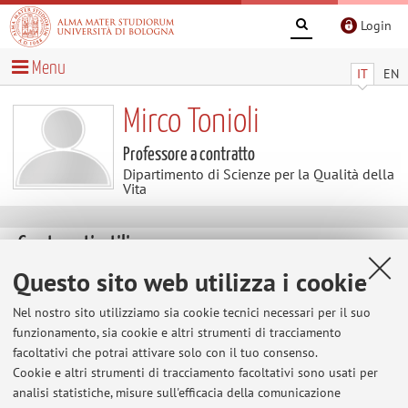
Login
Menu
IT
EN
Mirco Tonioli
Professore a contratto
Dipartimento di Scienze per la Qualità della
Vita
Contenuti utili
Questo sito web utilizza i cookie
Al momento non sono presenti contenuti.
Nel nostro sito utilizziamo sia cookie tecnici necessari per il suo
funzionamento, sia cookie e altri strumenti di tracciamento
facoltativi che potrai attivare solo con il tuo consenso.
Ultimi avvisi
Cookie e altri strumenti di tracciamento facoltativi sono usati per
analisi statistiche, misure sull'efficacia della comunicazione