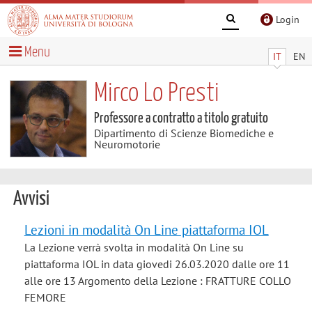
Login
Menu
IT
EN
Mirco Lo Presti
Professore a contratto a titolo gratuito
Dipartimento di Scienze Biomediche e
Neuromotorie
Avvisi
Lezioni in modalità On Line piattaforma IOL
La Lezione verrà svolta in modalità On Line su
piattaforma IOL in data giovedi 26.03.2020 dalle ore 11
alle ore 13 Argomento della Lezione : FRATTURE COLLO
FEMORE