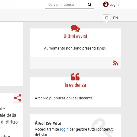
Login
IT
EN
Ultimi avvisi
Al momento non sono presenti avvisi.
In evidenza
Archivio pubblicazioni del docente
ile
ale della
di diritto
Area riservata
Accedi tramite
login
per gestire tutti i contenuti
del sito.
gation