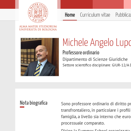
Home
Curriculum vitae
Pubblica
Michele Angelo Lup
Professore ordinario
Dipartimento di Scienze Giuridiche
Settore scientifico disciplinare: GIUR-12/A 
Nota biografica
Sono professore ordinario di diritto pr
transfrontaliero, in particolare i prof
famiglia, a livello sia interno che euro
processuale comparato.
Dirigo la Summer School organizzata d