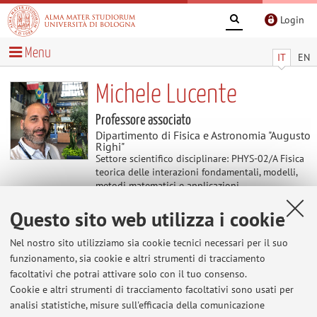
Login
Menu
IT
EN
Michele Lucente
Professore associato
Dipartimento di Fisica e Astronomia "Augusto
Righi"
Settore scientifico disciplinare: PHYS-02/A Fisica
teorica delle interazioni fondamentali, modelli,
metodi matematici e applicazioni
Questo sito web utilizza i cookie
Contenuti utili
Nel nostro sito utilizziamo sia cookie tecnici necessari per il suo
funzionamento, sia cookie e altri strumenti di tracciamento
Al momento non sono presenti contenuti.
facoltativi che potrai attivare solo con il tuo consenso.
Cookie e altri strumenti di tracciamento facoltativi sono usati per
analisi statistiche, misure sull'efficacia della comunicazione