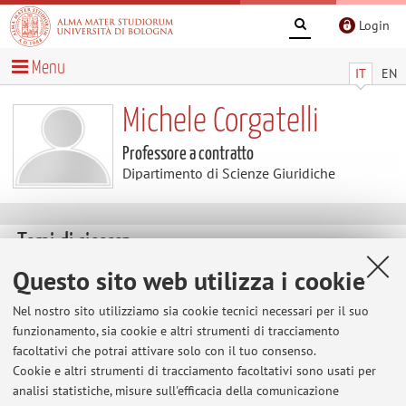
Login
Menu
IT
EN
Michele Corgatelli
Professore a contratto
Dipartimento di Scienze Giuridiche
Temi di ricerca
Questo sito web utilizza i cookie
Nel nostro sito utilizziamo sia cookie tecnici necessari per il suo
funzionamento, sia cookie e altri strumenti di tracciamento
Ultimi avvisi
facoltativi che potrai attivare solo con il tuo consenso.
Cookie e altri strumenti di tracciamento facoltativi sono usati per
Al momento non sono presenti avvisi.
analisi statistiche, misure sull'efficacia della comunicazione