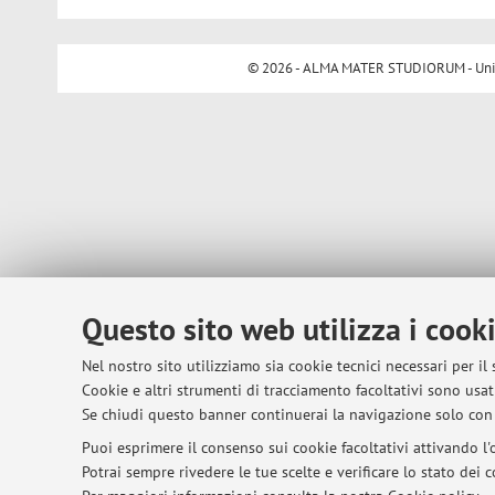
© 2026 - ALMA MATER STUDIORUM - Univer
Questo sito web utilizza i cook
Nel nostro sito utilizziamo sia cookie tecnici necessari per il
Cookie e altri strumenti di tracciamento facoltativi sono usati
Se chiudi questo banner continuerai la navigazione solo con 
Puoi esprimere il consenso sui cookie facoltativi attivando l'o
Potrai sempre rivedere le tue scelte e verificare lo stato dei