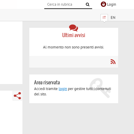
Login
IT
EN
Ultimi avvisi
Al momento non sono presenti avvisi.
Area riservata
Accedi tramite
login
per gestire tutti i contenuti
del sito.