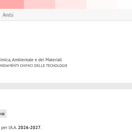
Avvisi
himica, Ambientale e dei Materiali
/07 FONDAMENTI CHIMICI DELLE TECNOLOGIE
 per l'A.A.
2026-2027
.