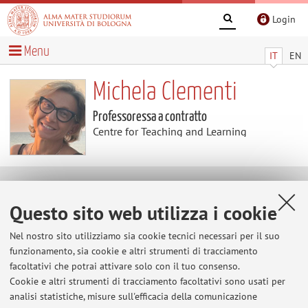
Login
Menu
IT
EN
Michela Clementi
Professoressa a contratto
Centre for Teaching and Learning
Contenuti utili
Questo sito web utilizza i cookie
Al momento non sono presenti contenuti.
Nel nostro sito utilizziamo sia cookie tecnici necessari per il suo
funzionamento, sia cookie e altri strumenti di tracciamento
facoltativi che potrai attivare solo con il tuo consenso.
Cookie e altri strumenti di tracciamento facoltativi sono usati per
Ultimi avvisi
analisi statistiche, misure sull'efficacia della comunicazione