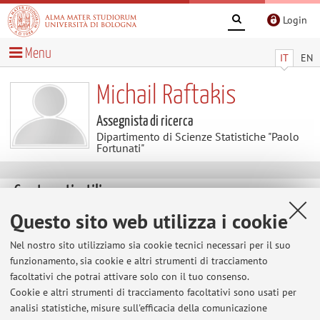
Login
Menu
IT
EN
Michail Raftakis
Assegnista di ricerca
Dipartimento di Scienze Statistiche "Paolo
Fortunati"
Contenuti utili
Questo sito web utilizza i cookie
Al momento non sono presenti contenuti.
Nel nostro sito utilizziamo sia cookie tecnici necessari per il suo
funzionamento, sia cookie e altri strumenti di tracciamento
facoltativi che potrai attivare solo con il tuo consenso.
Ultimi avvisi
Cookie e altri strumenti di tracciamento facoltativi sono usati per
analisi statistiche, misure sull'efficacia della comunicazione