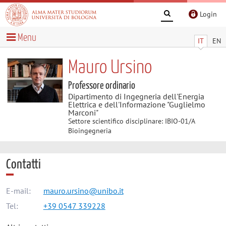
Login
Menu
IT
EN
Mauro Ursino
Professore ordinario
Dipartimento di Ingegneria dell'Energia
Elettrica e dell'Informazione "Guglielmo
Marconi"
Settore scientifico disciplinare: IBIO-01/A
Bioingegneria
Contatti
E-mail:
mauro.ursino@unibo.it
Tel:
+39 0547 339228