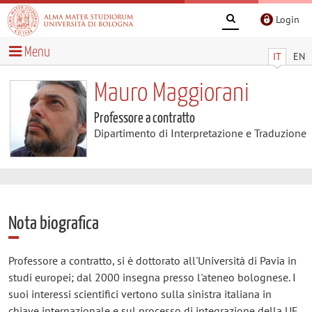
Login
Menu
IT
EN
Mauro Maggiorani
Professore a contratto
Dipartimento di Interpretazione e Traduzione
Nota biografica
Professore a contratto, si è dottorato all'Università di Pavia in
studi europei; dal 2000 insegna presso l'ateneo bolognese. I
suoi interessi scientifici vertono sulla sinistra italiana in
chiave internazionale e sul processo di integrazione della UE.