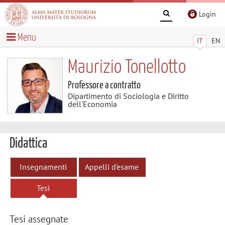
Login
Menu
IT
EN
Maurizio Tonellotto
Professore a contratto
Dipartimento di Sociologia e Diritto
dell'Economia
Didattica
Insegnamenti
Appelli d'esame
Tesi
Tesi assegnate