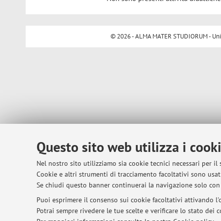
© 2026 - ALMA MATER STUDIORUM - Univer
Questo sito web utilizza i cook
Nel nostro sito utilizziamo sia cookie tecnici necessari per il
Cookie e altri strumenti di tracciamento facoltativi sono usati
Se chiudi questo banner continuerai la navigazione solo con 
Puoi esprimere il consenso sui cookie facoltativi attivando l'o
Potrai sempre rivedere le tue scelte e verificare lo stato dei