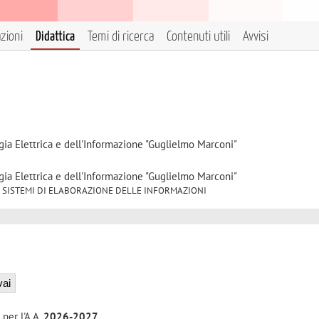
azioni
Didattica
Temi di ricerca
Contenuti utili
Avvisi
gia Elettrica e dell'Informazione "Guglielmo Marconi"
gia Elettrica e dell'Informazione "Guglielmo Marconi"
INF/05 SISTEMI DI ELABORAZIONE DELLE INFORMAZIONI
 per l'A.A.
2026-2027
.