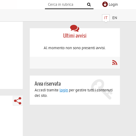
Login
IT
EN
Ultimi avvisi
Al momento non sono presenti avvisi.
Area riservata
Accedi tramite
login
per gestire tutti i contenuti
del sito.