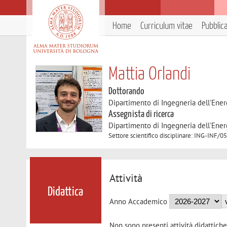
Home
Curriculum vitae
Pubblic
Mattia Orlandi
Dottorando
Dipartimento di Ingegneria dell'Ener
Assegnista di ricerca
Dipartimento di Ingegneria dell'Ener
Settore scientifico disciplinare: ING-
Attività
Didattica
Anno Accademico
Non sono presenti attività didattiche