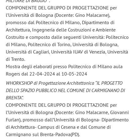
MILITARE DI BAGGIO “
.
COMPONENTE DEL GRUPPO DI PROGETTAZIONE per
l’Università di Bologna (Docente: Gino Malacarne),
promosso dal Politecnico di Milano, Dipartimento di
Architettura, Ingegneria delle Costruzioni e Ambiente
Costruito e composto dalle seguenti Università: Politecnico
di Milano, Politecnico di Torino, Università di Bologna,
Università di Cagliari, Università IUAV di Venezia, Università
di Trento.
Mostra degli elaborati presso Politecnico di Milano aula
Rogers dal 22-04-2024 al 10-05-2024
WHORKSHOP di Progettazione Architettonica “IL PROGETTO
DELLO SPAZIO PUBBLICO NEL COMUNE DI CARMIGNANO DI
BRENTA”.
COMPONENTE DEL GRUPPO DI PROGETTAZIONE per
l’Università di Bologna (Docente: Gino Malacarne, Giovanni
Furlan), promosso dall’Università di Bologna- Dipartimento
di Architettura- Campus di Cesena e dal Comune di
Carmignano sul Brenta-Padova(PD).