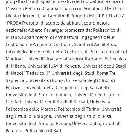
progettuali sugli spazi innovativi della didattica, a cura di
Massimo Ferrari e Claudia Tinazzi con Annalucia D’Erchia e
Nicola Cimarosti, nell’ambito di Progetto MIUR PRIN 2017
“PROSA Prototipi di scuole da abitare”, coordinatore
nazionale: Alberto Ferlenga; promossa da: Politecnico di
Milano, Dipartimento di Architettura, Ingegneria delle
Costruzioni e Ambiente Costruito, Scuola di Architettura
Urbanistica Ingegneria delle Costruzioni, Polo Territoriale di
Mantova. Università invitate alla consultazione: Politecnico
di Milano, Università IUAV di Venezia, Università degli Studi
di Napoli “Federico II”, Università degli Studi Roma Tre,
Sapienza Università di Roma, Università degli Studi di
Firenze, Università della Campania “Luigi Vanvitelli”,
Università degli Studi di Catania, Università degli studi di
Cagliari, Università degli Studi di Sassari, Università
Politecnica delle Marche, Politecnico di Torino, Università
degli studi di Bologna, Università degli studi di Pisa,
Università degli Studi di Ferrara, Università degli studi di
Palermo, Politecnico di Bari.