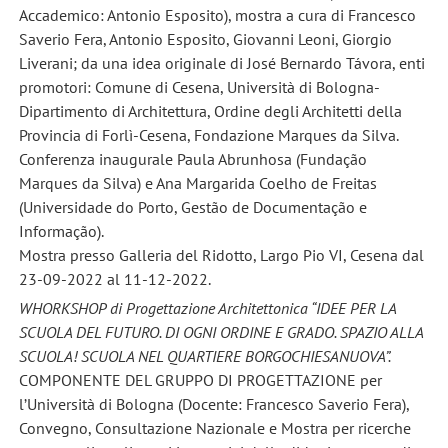
Accademico: Antonio Esposito), mostra a cura di Francesco
Saverio Fera, Antonio Esposito, Giovanni Leoni, Giorgio
Liverani; da una idea originale di José Bernardo Távora, enti
promotori: Comune di Cesena, Università di Bologna-
Dipartimento di Architettura, Ordine degli Architetti della
Provincia di Forlì-Cesena, Fondazione Marques da Silva.
Conferenza inaugurale Paula Abrunhosa (Fundação
Marques da Silva) e Ana Margarida Coelho de Freitas
(Universidade do Porto, Gestão de Documentação e
Informação).
Mostra presso Galleria del Ridotto, Largo Pio VI, Cesena dal
23-09-2022 al 11-12-2022.
WHORKSHOP di Progettazione Architettonica “IDEE PER LA
SCUOLA DEL FUTURO. DI OGNI ORDINE E GRADO. SPAZIO ALLA
SCUOLA! SCUOLA NEL QUARTIERE BORGOCHIESANUOVA”.
COMPONENTE DEL GRUPPO DI PROGETTAZIONE per
l’Università di Bologna (Docente: Francesco Saverio Fera),
Convegno, Consultazione Nazionale e Mostra per ricerche