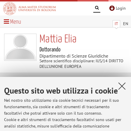
Login
Menu
IT
EN
Mattia Elia
Dottorando
Dipartimento di Scienze Giuridiche
Settore scientifico disciplinare: IUS/14 DIRITTO
DELL'UNIONE EUROPEA
Contenuti utili
Questo sito web utilizza i cookie
Al momento non sono presenti contenuti.
Nel nostro sito utilizziamo sia cookie tecnici necessari per il suo
funzionamento, sia cookie e altri strumenti di tracciamento
facoltativi che potrai attivare solo con il tuo consenso.
Cookie e altri strumenti di tracciamento facoltativi sono usati per
Ultimi avvisi
analisi statistiche, misure sull'efficacia della comunicazione