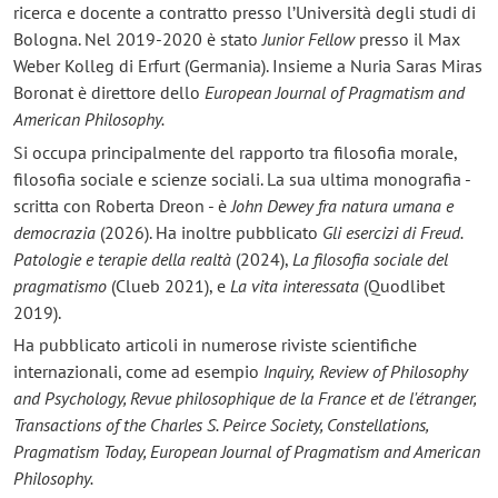
ricerca e docente a contratto presso l’Università degli studi di
Bologna. Nel 2019-2020 è stato
Junior Fellow
presso il Max
Weber Kolleg di Erfurt (Germania). Insieme a Nuria Saras Miras
Boronat è direttore dello
European Journal of Pragmatism and
American Philosophy.
Si occupa principalmente del rapporto tra filosofia morale,
filosofia sociale e scienze sociali. La sua ultima monografia -
scritta con Roberta Dreon - è
John Dewey fra natura umana e
democrazia
(2026). Ha inoltre pubblicato
Gli esercizi di Freud.
Patologie e terapie della realtà
(2024),
La filosofia sociale del
pragmatismo
(Clueb 2021), e
La vita interessata
(Quodlibet
2019).
Ha pubblicato articoli in numerose riviste scientifiche
internazionali, come ad esempio
Inquiry,
Review of Philosophy
and Psychology, Revue philosophique de la France et de l'étranger,
Transactions of the Charles S. Peirce Society,
Constellations,
Pragmatism Today, European Journal of Pragmatism and American
Philosophy.