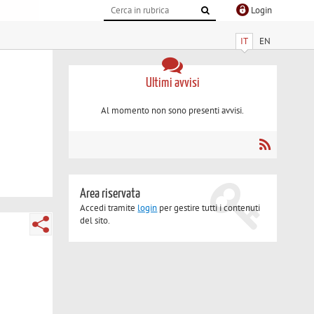
Login
IT
EN
Ultimi avvisi
Al momento non sono presenti avvisi.
Area riservata
Accedi tramite
login
per gestire tutti i contenuti
del sito.