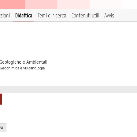
azioni
Didattica
Temi di ricerca
Contenuti utili
Avvisi
 Geologiche e Ambientali
C Geochimica e vulcanologia