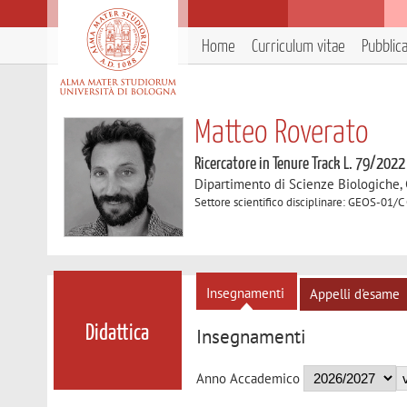
Home
Curriculum vitae
Pubblic
Matteo Roverato
Ricercatore in Tenure Track L. 79/2022
Dipartimento di Scienze Biologiche,
Settore scientifico disciplinare: GEOS-01/
Insegnamenti
Appelli d'esame
Didattica
Insegnamenti
Anno Accademico