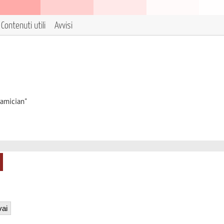
Contenuti utili
Avvisi
iamician"