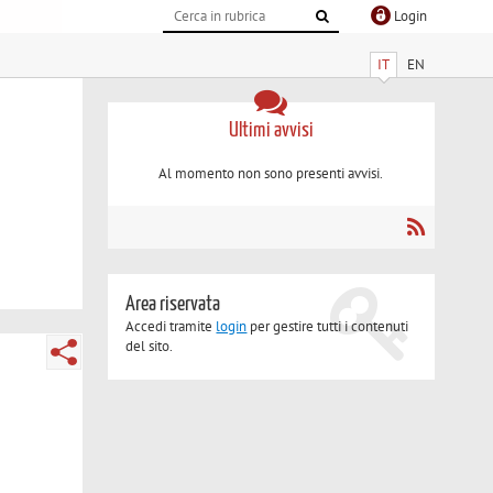
Login
IT
EN
Ultimi avvisi
Al momento non sono presenti avvisi.
Area riservata
Accedi tramite
login
per gestire tutti i contenuti
del sito.