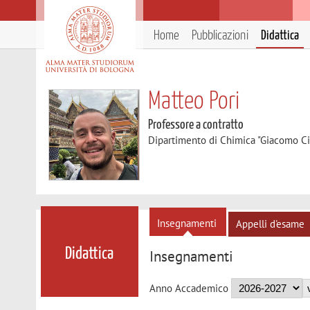
Home
Pubblicazioni
Didattica
Matteo Pori
Professore a contratto
Dipartimento di Chimica "Giacomo C
Insegnamenti
Appelli d'esame
Didattica
Insegnamenti
Anno Accademico