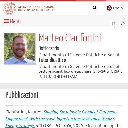
Login
Menu
IT
EN
Matteo Cianforlini
Dottorando
Dipartimento di Scienze Politiche e Sociali
Tutor didattico
Dipartimento di Scienze Politiche e Sociali
Settore scientifico disciplinare: SPS/14 STORIA E
ISTITUZIONI DELL'ASIA
Pubblicazioni
Cianforlini, Matteo
,
Shaping Sustainable Finance? European
Engagement With the Asian Infrastructure Investment Bank's
Energy Strategy
, «GLOBAL POLICY», 2025, First online, pp. 1 -