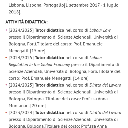
Lisbona, Lisbona, Portogallo
[1 settembre 2017 - 1 luglio
2018].
ATTIVITÀ DIDATTICA:
[2024/2025]
Tutor didattico
nel corso di
Labour Law
presso il Dipartimento di Scienze Aziendali, Università di
Bologna, Forlì.
Titolare del corso: Prof. Emanuele
Menegatti. [15 ore]
[2024/2025]
Tutor didattico
nel corso di
Labour
Regulation in the Global Economy
presso il Dipartimento di
Scienze Aziendali, Università di Bologna, Forlì.
Titolare del
corso: Prof. Emanuele Menegatti. [14 ore]
[2024/2025]
Tutor didattico
nel corso di
Diritto del Lavoro
presso il Dipartimento di Scienze Aziendali, Università di
Bologna, Bologna. Titolare del corso: Prof.ssa Anna
Montanari. [20 ore]
[2023/2024]
Tutor didattico
nel corso di
Diritto del Lavoro
presso il Dipartimento di Scienze Aziendali, Università di
Bologna, Bologna.
Titolare del corso: Prof.ssa Anna