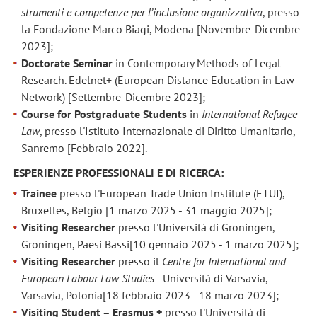
strumenti e competenze per l’inclusione organizzativa
, presso
la Fondazione Marco Biagi, Modena [Novembre-Dicembre
2023];
Doctorate Seminar
in Contemporary Methods of Legal
Research. Edelnet+ (European Distance Education in Law
Network) [Settembre-Dicembre 2023];
Course for Postgraduate Students
in
International Refugee
Law
, presso l'Istituto Internazionale di Diritto Umanitario,
Sanremo [Febbraio 2022].
ESPERIENZE PROFESSIONALI E DI RICERCA:
Trainee
presso l'European Trade Union Institute (ETUI),
Bruxelles, Belgio [1 marzo 2025 - 31 maggio 2025];
Visiting Researcher
presso l'Università di Groningen,
Groningen, Paesi Bassi
[10 gennaio 2025 - 1 marzo 2025];
Visiting Researcher
presso il
Centre for International and
European Labour Law Studies
- Università di Varsavia,
Varsavia, Polonia
[18 febbraio 2023 - 18 marzo 2023];
Visiting Student – Erasmus +
presso l'Università di