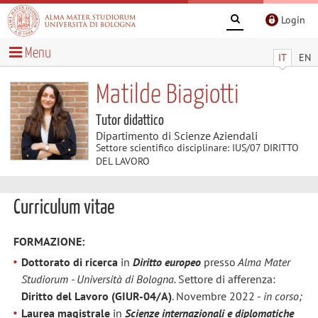
Login
Menu
IT
EN
Matilde Biagiotti
Tutor didattico
Dipartimento di Scienze Aziendali
Settore scientifico disciplinare: IUS/07 DIRITTO
DEL LAVORO
Curriculum vitae
FORMAZIONE:
Dottorato di ricerca
in
Diritto europeo
presso
Alma Mater
Studiorum - Università di Bologna.
Settore di afferenza:
Diritto del Lavoro (GIUR-04/A)
. Novembre 2022 -
in corso;
Laurea magistrale
in
Scienze internazionali e diplomatiche