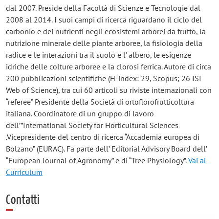
dal 2007. Preside della Facoltà di Scienze e Tecnologie dal
2008 al 2014. I suoi campi di ricerca riguardano il ciclo del
carbonio e dei nutrienti negli ecosistemi arborei da frutto, la
nutrizione minerale delle piante arboree, la fisiologia della
radice e le interazioni tra il suolo e l’ albero, le esigenze
idriche delle colture arboree e la clorosi ferrica. Autore di circa
200 pubblicazioni scientifiche (H-index: 29, Scopus; 26 ISI
Web of Science), tra cui 60 articoli su riviste internazionali con
“referee” Presidente della Società di ortoflorofrutticoltura
italiana. Coordinatore di un gruppo di lavoro
dell’”International Society for Horticultural Sciences
.Vicepresidente del centro di ricerca “Accademia europea di
Bolzano” (EURAC). Fa parte dell’ Editorial Advisory Board dell’
“European Journal of Agronomy” e di “Tree Physiology”.
Vai al
Curriculum
Contatti