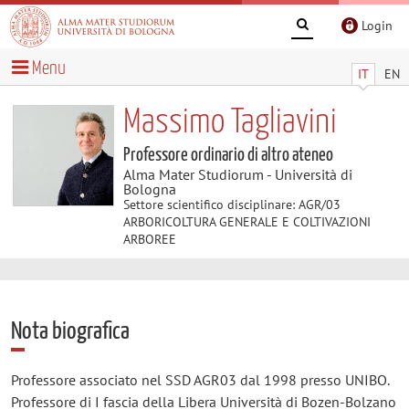
Login
Menu
IT
EN
Massimo Tagliavini
Professore ordinario di altro ateneo
Alma Mater Studiorum - Università di
Bologna
Settore scientifico disciplinare: AGR/03
ARBORICOLTURA GENERALE E COLTIVAZIONI
ARBOREE
Nota biografica
Professore associato nel SSD AGR03 dal 1998 presso UNIBO.
Professore di I fascia della Libera Università di Bozen-Bolzano