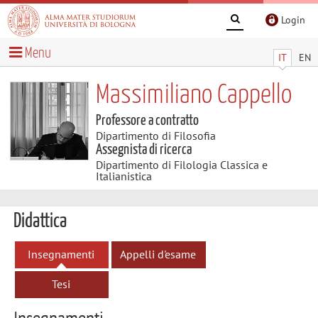
Login
Menu
IT
EN
Massimiliano Cappello
Professore a contratto
Dipartimento di Filosofia
Assegnista di ricerca
Dipartimento di Filologia Classica e
Italianistica
Didattica
Insegnamenti
Appelli d'esame
Tesi
Insegnamenti