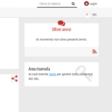
Login
IT
EN
Ultimi avvisi
Al momento non sono presenti avvisi.
Area riservata
Accedi tramite
login
per gestire tutti i contenuti
del sito.