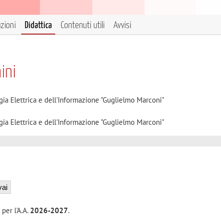
azioni
Didattica
Contenuti utili
Avvisi
ini
gia Elettrica e dell'Informazione "Guglielmo Marconi"
gia Elettrica e dell'Informazione "Guglielmo Marconi"
 per l'A.A.
2026-2027
.