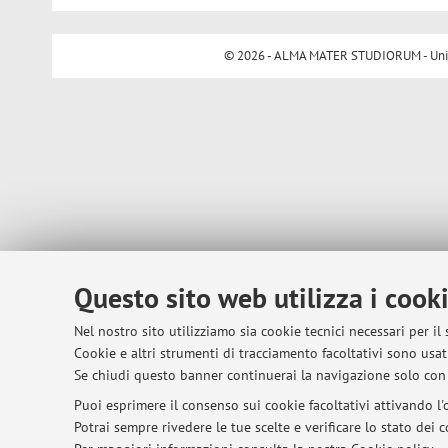
© 2026 - ALMA MATER STUDIORUM - Univer
Questo sito web utilizza i cook
Nel nostro sito utilizziamo sia cookie tecnici necessari per il
Cookie e altri strumenti di tracciamento facoltativi sono usati
Se chiudi questo banner continuerai la navigazione solo con 
Puoi esprimere il consenso sui cookie facoltativi attivando l'o
Potrai sempre rivedere le tue scelte e verificare lo stato dei