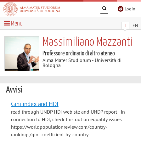
Login
Menu
IT
EN
Massimiliano Mazzanti
Professore ordinario di altro ateneo
Alma Mater Studiorum - Università di
Bologna
Avvisi
Gini index and HDI
read through UNDP HDI webiste and UNDP report in
connection to HDI, check this out on equality issues
https://worldpopulationreview.com/country-
rankings/gini-coefficient-by-country