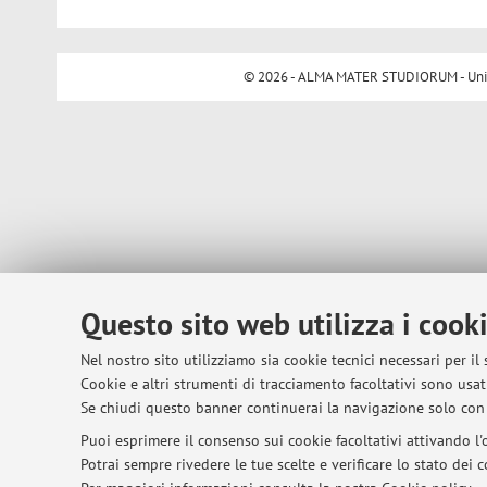
© 2026 - ALMA MATER STUDIORUM - Univer
Questo sito web utilizza i cook
Nel nostro sito utilizziamo sia cookie tecnici necessari per il
Cookie e altri strumenti di tracciamento facoltativi sono usati
Se chiudi questo banner continuerai la navigazione solo con 
Puoi esprimere il consenso sui cookie facoltativi attivando l'o
Potrai sempre rivedere le tue scelte e verificare lo stato dei