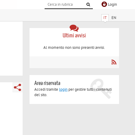
Login
IT
EN
Ultimi avvisi
Al momento non sono presenti avvisi.
Area riservata
Accedi tramite
login
per gestire tutti i contenuti
del sito.