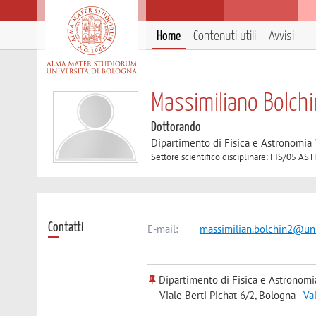
Home
Contenuti utili
Avvisi
Massimiliano Bolchi
Dottorando
Dipartimento di Fisica e Astronomia 
Settore scientifico disciplinare: FIS/05
Contatti
E-mail:
massimilian.bolchin2@uni
Dipartimento di Fisica e Astronomi
Viale Berti Pichat 6/2, Bologna -
Va