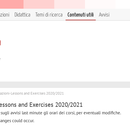
azioni
Didattica
Temi di ricerca
Contenuti utili
Avvisi
a
e
tazioni-Lessons and Exercises 2020/2021
Lessons and Exercises 2020/2021
 sugli avvisi last minute gli orari dei corsi, per eventuali modifiche.
anges could occur.