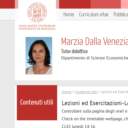
Home
Curriculum vitae
Pubblic
Marzia Dalla Venezi
Tutor didattico
Dipartimento di Scienze Economich
Home
>
Contenuti utili
> Lezioni ed Eserci
Lezioni ed Esercitazioni-
Contenuti utili
Controllare sulla pagina degli orari e
Check on the timetable-webpage, ch
CLEI: lunedì 14-16