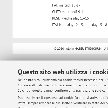
FAI: martedì 15-17
CLET: mercoledì 9-11
RESD: wednesday 13-15
ITALI: tuesday 12-15, thursday 15-18
© 2026 - ALMA MATER STUDIORUM - Univer
Questo sito web utilizza i cook
Nel nostro sito utilizziamo sia cookie tecnici necessari per il
Cookie e altri strumenti di tracciamento facoltativi sono usati
Se chiudi questo banner continuerai la navigazione solo con 
Puoi esprimere il consenso sui cookie facoltativi attivando l'o
Potrai sempre rivedere le tue scelte e verificare lo stato dei