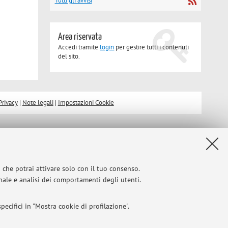
Tutti gli avvisi
Area riservata
Accedi tramite
login
per gestire tutti i contenuti
del sito.
Privacy
|
Note legali
|
Impostazioni Cookie
i che potrai attivare solo con il tuo consenso.
onale e analisi dei comportamenti degli utenti.
ecifici in "Mostra cookie di profilazione".