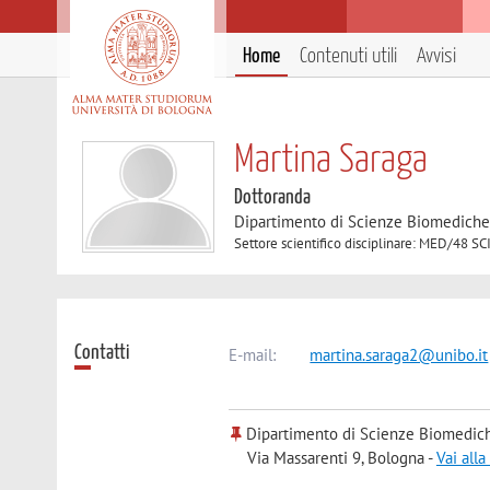
Home
Contenuti utili
Avvisi
Martina Saraga
Dottoranda
Dipartimento di Scienze Biomedich
Settore scientifico disciplinare: MED/
Contatti
E-mail:
martina.saraga2@unibo.it
Dipartimento di Scienze Biomedic
Via Massarenti 9, Bologna -
Vai all