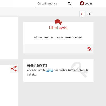
Login
IT
EN
Ultimi avvisi
Al momento non sono presenti avvisi.
Area riservata
Accedi tramite
login
per gestire tutti i contenuti
del sito.