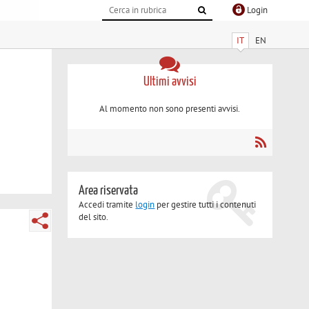
Login
IT
EN
Ultimi avvisi
Al momento non sono presenti avvisi.
Area riservata
Accedi tramite
login
per gestire tutti i contenuti
del sito.