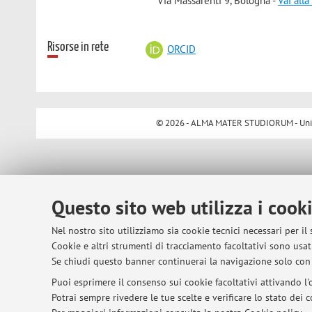
Via Massarenti 9, Bologna -
Vai all
Risorse in rete
ORCID
© 2026 - ALMA MATER STUDIORUM - Univer
Questo sito web utilizza i cook
Nel nostro sito utilizziamo sia cookie tecnici necessari per il
Cookie e altri strumenti di tracciamento facoltativi sono usati
Se chiudi questo banner continuerai la navigazione solo con 
Puoi esprimere il consenso sui cookie facoltativi attivando l'o
Potrai sempre rivedere le tue scelte e verificare lo stato dei