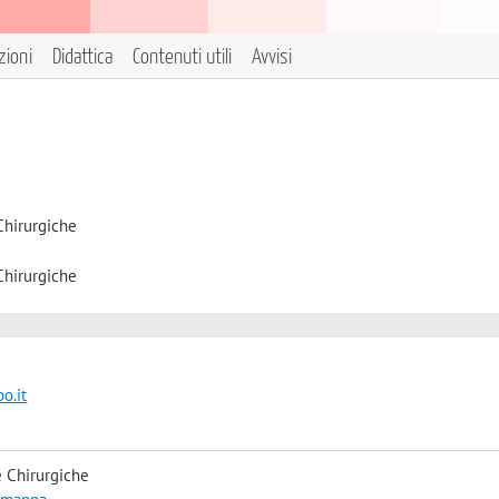
zioni
Didattica
Contenuti utili
Avvisi
Chirurgiche
Chirurgiche
o.it
 Chirurgiche