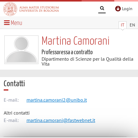
Login
Menu
IT
EN
Martina Camorani
Professoressa a contratto
Dipartimento di Scienze per la Qualità della
Vita
Contatti
E-mail:
martina.camorani2@unibo.it
Altri contatti
E-mail:
martina.camorani@fastwebnet.it